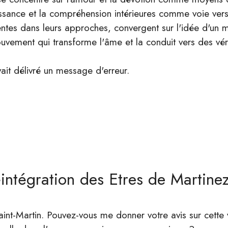
issance et la compréhension intérieures comme voie vers la
rentes dans leurs approches, convergent sur l'idée d'un
mouvement qui transforme l'âme et la conduit vers des vér
ait délivré un message d'erreur.
éintégration des Etres de Martine
nt-Martin. Pouvez-vous me donner votre avis sur cette v