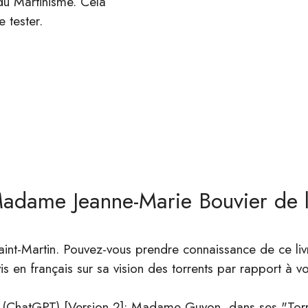
du Martinisme. Cela
e tester.
Madame Jeanne-Marie Bouvier de 
aint-Martin. Pouvez-vous prendre connaissance de ce 
s en français sur sa vision des torrents par rapport à 
 (ChatGPT) [Version 2]: Madame Guyon, dans ses "Torrent