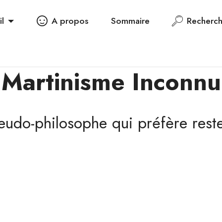
il
A propos
Sommaire
Recherc
Martinisme Inconnu
eudo-philosophe qui préfère reste