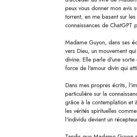
peux vous donner mon avis s
torrent, en me basant sur le
connaissances de ChatGPT pa
Madame Guyon, dans ses écrit
vers Dieu, un mouvement qui t
divine. Elle parle d'une sort
force de l'amour divin qui att
Dans mes propres écrits, l'i
particulière sur la connaissan
grâce à la contemplation et à 
les vérités spirituelles comme
l'individu devient un récepteu
Tandis que Madame Guyon se 