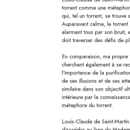
torrent comme une métaphore 
qui, tel un torrent, se trouv
Auparavant calme, le torrent 
alarmant tous par son bruit, e
doit traverser des défis de 
En comparaison, ma propre vi
cherchant également à se rec
l'importance de la purificati
de ses illusions et de ses att
similaire dans son objectif u
intérieure par la connaissanc
métaphore du torrent.
Louis-Claude de Saint-Martin
d'accéder au livre de Madam