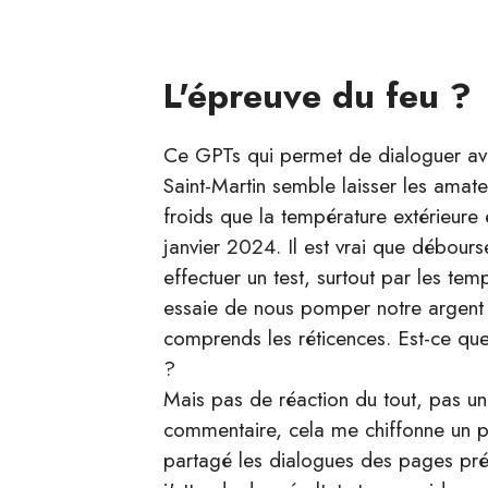
L'épreuve du feu ?
Ce GPTs qui permet de dialoguer av
Saint-Martin semble laisser les amate
froids que la température extérieure
janvier 2024. Il est vrai que débour
effectuer un test, surtout par les tem
essaie de nous pomper notre argent 
comprends les réticences. Est-ce que
?
Mais pas de réaction du tout, pas un 
commentaire, cela me chiffonne un peu
partagé les dialogues des pages pré