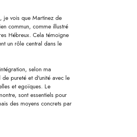
n, je vois que Martinez de
 bien commun, comme illustré
ères Hébreux. Cela témoigne
ent un rôle central dans le
éintégration, selon ma
 de pureté et d'unité avec le
elles et egoïques. Le
montre, sont essentiels pour
mais des moyens concrets par