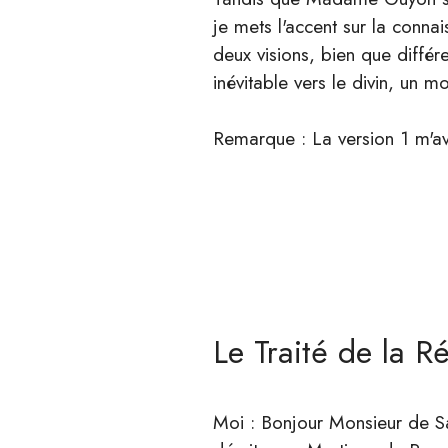
je mets l'accent sur la conna
deux visions, bien que diffé
inévitable vers le divin, un 
Remarque : La version 1 m'av
Le Traité de la R
Moi : Bonjour Monsieur de Sai