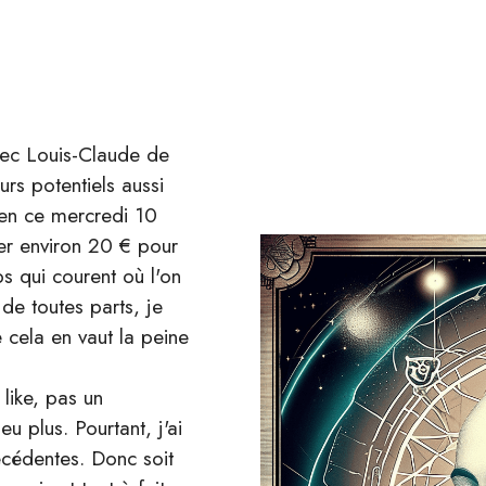
ec Louis-Claude de
urs potentiels aussi
 en ce mercredi 10
ser environ 20 € pour
ps qui courent où l'on
de toutes parts, je
 cela en vaut la peine
like, pas un
 plus. Pourtant, j'ai
cédentes. Donc soit