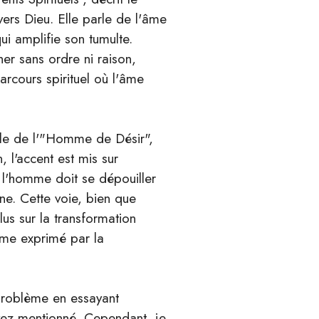
ers Dieu. Elle parle de l'âme
ui amplifie son tumulte.
her sans ordre ni raison,
parcours spirituel où l'âme
lle de l'"Homme de Désir",
 l'accent est mis sur
e l'homme doit se dépouiller
ine. Cette voie, bien que
us sur la transformation
'âme exprimé par la
 problème en essayant
ez mentionné. Cependant, je