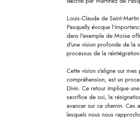
décrite par Martinez de Pas
Louis-Claude de Saint-Martin 
Pasqually évoque l'importanc
dans l'exemple de Moïse off
d'une vision profonde de la sp
processus de la réintégration s
Cette vision s'aligne sur mes
compréhension, est un process
Divin. Ce retour implique une
sacrifice de soi, la résignat
avancer sur ce chemin. Ces 
lesquels nous nous rapprochon