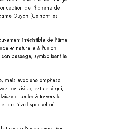
 conception de l'homme de
Madame Guyon (Ce sont les
uvement irrésistible de l'âme
de et naturelle à l'union
ur son passage, symbolisant la
ire, mais avec une emphase
ans ma vision, est celui qui,
aissant couler à travers lui
et de l'éveil spirituel où
tteindre l'union avec Dieu,