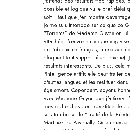
j'attends des résultats trop rapides, c
possible et logique vu le bref délai q
soit il faut que j'en montre davantage
Je me suis interrogé sur ce que ce G
"Torrents" de Madame Guyon en lui 
attachée, l'œuvre en langue anglaise 
de l'obtenir en français, merci aux éd
bloquent tout support électronique). 
résultats intéressants. De plus, cela
l'intelligence artificielle peut traite
d'autres langues et les restituer dans
également. Cependant, soyons honnêt
avec Madame Guyon que j'attirerai l'
mes recherches pour constituer le c
suis tombé sur le "Traité de la Réint
Martinez de Pasqually. Qu'en pense 