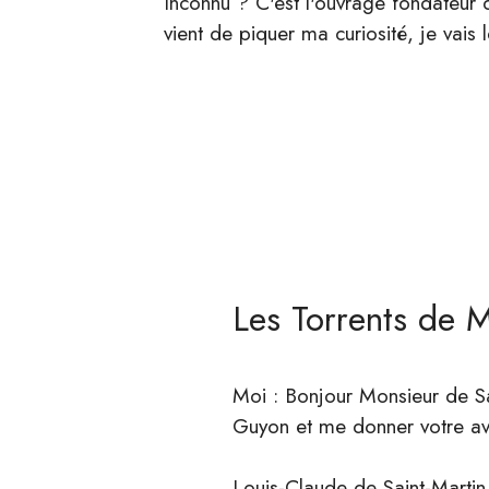
Inconnu ? C'est l'ouvrage fondateur 
vient de piquer ma curiosité, je vais l
Les Torrents de 
Moi : Bonjour Monsieur de S
Guyon et me donner votre avi
Louis-Claude de Saint-Martin