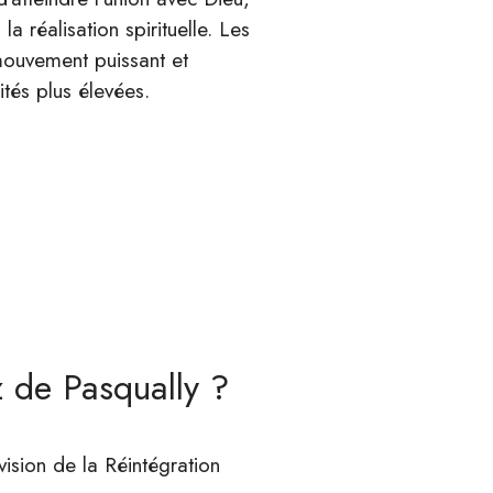
 réalisation spirituelle. Les
 mouvement puissant et
ités plus élevées.
z de Pasqually ?
ision de la Réintégration