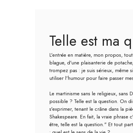
Telle est ma q
L'entrée en matière, mon propos, tout 
blague, d'une plaisanterie de potache
trompez pas : je suis sérieux, même s
utiliser l'humour pour faire passer me
Le martinisme sans le religieux, sans 
possible ? Telle est la question. On di
s'exprimer, tenant le crâne dans la pi
Shakespeare. En fait, la vraie phrase c
être, telle est la question." Et tout par
: quel est le sens de la vie ?