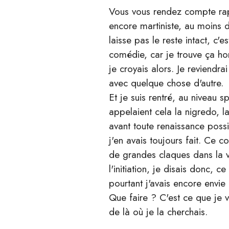
Vous vous rendez compte rapi
encore martiniste, au moins 
laisse pas le reste intact, c'e
comédie, car je trouve ça ho
je croyais alors. Je reviendrai
avec quelque chose d'autre.
Et je suis rentré, au niveau s
appelaient cela la nigredo, l
avant toute renaissance possi
j'en avais toujours fait. Ce c
de grandes claques dans la v
l'initiation, je disais donc, 
pourtant j'avais encore envie 
Que faire ? C'est ce que je v
de là où je la cherchais.