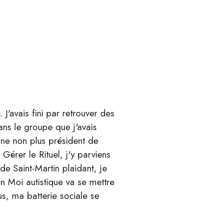
 J'avais fini par retrouver des
ns le groupe que j'avais
nne non plus président de
 Gérer le Rituel, j'y parviens
e Saint-Martin plaidant, je
 Moi autistique va se mettre
us, ma batterie sociale se