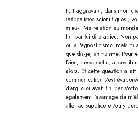
Fait aggravant, dans mon ch
rationalistes scientifiques ;
mieux. Ma relation au monde 
fini par lui dire adieu. Non 
ou à l'agnosticisme, mais qu
que dis-je, un truisme. Pour ê
Dieu, personnelle, accessible
alors. Et cette question alla
communication s'est évaporée
d'argile et avait fini par s'e
également l'avantage de m'éloi
aller au supplice et/ou y perd