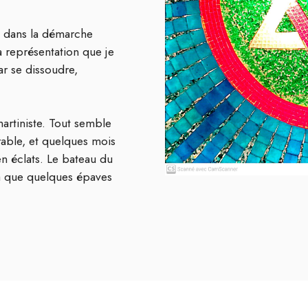
s dans la démarche
a représentation que je
par se dissoudre,
artiniste. Tout semble
able, et quelques mois
en éclats. Le bateau du
ra que quelques épaves