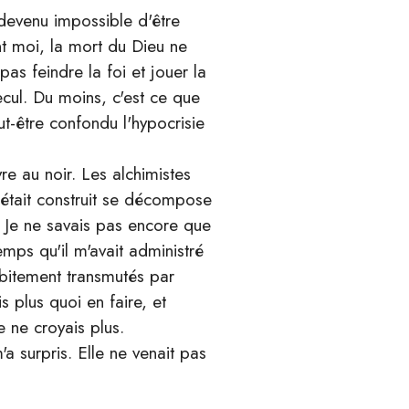
devenu impossible d'être
nt moi, la mort du Dieu ne
pas feindre la foi et jouer la
cul. Du moins, c'est ce que
eut-être confondu l'hypocrisie
re au noir. Les alchimistes
 était construit se décompose
e. Je ne savais pas encore que
emps qu'il m'avait administré
ubitement transmutés par
s plus quoi en faire, et
e ne croyais plus.
a surpris. Elle ne venait pas