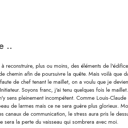
e ..
i à reconstruire, plus ou moins, des éléments de l'édifice.
chemin afin de poursuivre la quête. Mais voilà que da
aute de chef tenant le maillet, on a voulu que je devie
nitiateur. Soyons franc, j'ai tenu quelques fois le maillet.
 m'y sens pleinement incompétent. Comme Louis-Claude d
eau de larmes mais ce ne sera guère plus glorieux. Mon
es canaux de communication, le stress aura pris le dess
e sera la perte du vaisseau qui sombrera avec moi.