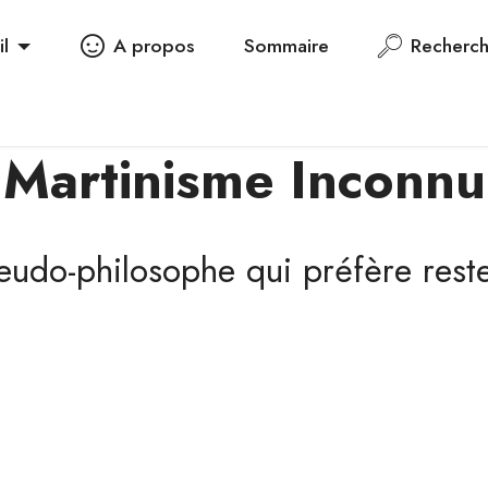
il
A propos
Sommaire
Recherc
Martinisme Inconnu
eudo-philosophe qui préfère reste