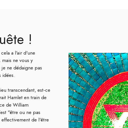
uête !
cela a l'air d'une
, mais ne vous y
i je ne dédaigne pas
s idées.
Dieu transcendant, est-ce
rait Hamlet en train de
èce de William
'est "être ou ne pas
t effectivement de l'être