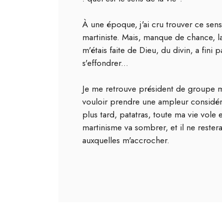
À une époque, j'ai cru trouver ce sen
martiniste. Mais, manque de chance, l
m'étais faite de Dieu, du divin, a fini 
s'effondrer...
Je me retrouve président de groupe m
vouloir prendre une ampleur considér
plus tard, patatras, toute ma vie vole 
martinisme va sombrer, et il ne reste
auxquelles m'accrocher.