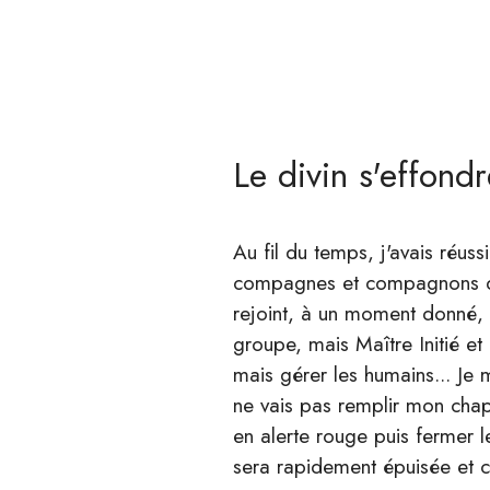
Le divin s'effondr
Au fil du temps, j'avais réuss
compagnes et compagnons de 
rejoint, à un moment donné, f
groupe, mais Maître Initié et I
mais gérer les humains... Je
ne vais pas remplir mon chap
en alerte rouge puis fermer l
sera rapidement épuisée et c