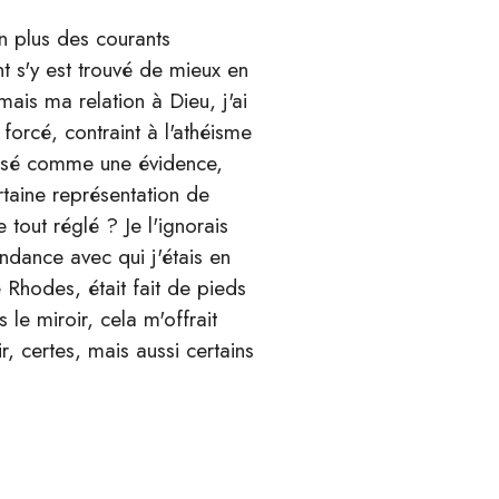
 plus des courants
t s'y est trouvé de mieux en
is ma relation à Dieu, j'ai
forcé, contraint à l'athéisme
mposé comme une évidence,
ertaine représentation de
tout réglé ? Je l'ignorais
endance avec qui j'étais en
Rhodes, était fait de pieds
 le miroir, cela m'offrait
r, certes, mais aussi certains