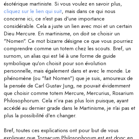
ésotérique martiniste. Si vous voulez en savoir plus,
cliquez sur le lien qui suit
, mais dans ce qui nous
concerne ici, ce n'est pas d'une importance
considérable. Cela a juste un lien avec moi et un certain
Dieu Mercure. En martinisme, on doit se choisir un
"Nomen". Ce mot bizarre désigne ce que vous pourriez
comprendre comme un totem chez les scouts. Bref, un
surnom, un alias qui est lié à une forme de guide
symbolique qu'on choisit pour son évolution
personnelle, mais également dans et avec le monde. Le
phénomène (ou "fait Nomen") que je suis, amoureux de
la pensée de Carl Gustav Jung, ne pouvait évidemment
que choisir comme totem Mercure, Mercurius, Rosarium
Philosophorum. Cela n'ira pas plus loin puisque, ayant
accédé au dernier grade dans le Martinisme, je n'ai pas et
plus la possibilité d'en changer.
Bref, toutes ces explications ont pour but de vous
expliquer que Tornacum Philosophorum est est donc en