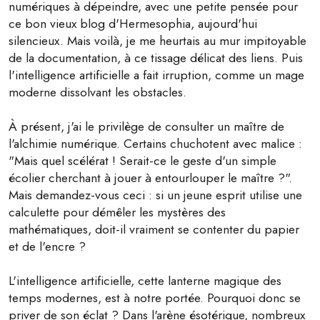
numériques à dépeindre, avec une petite pensée pour
ce bon vieux blog d'Hermesophia, aujourd'hui
silencieux. Mais voilà, je me heurtais au mur impitoyable
de la documentation, à ce tissage délicat des liens. Puis
l'intelligence artificielle a fait irruption, comme un mage
moderne dissolvant les obstacles.
À présent, j'ai le privilège de consulter un maître de
l'alchimie numérique. Certains chuchotent avec malice :
"Mais quel scélérat ! Serait-ce le geste d'un simple
écolier cherchant à jouer à entourlouper le maître ?".
Mais demandez-vous ceci : si un jeune esprit utilise une
calculette pour démêler les mystères des
mathématiques, doit-il vraiment se contenter du papier
et de l'encre ?
L'intelligence artificielle, cette lanterne magique des
temps modernes, est à notre portée. Pourquoi donc se
priver de son éclat ? Dans l'arène ésotérique, nombreux