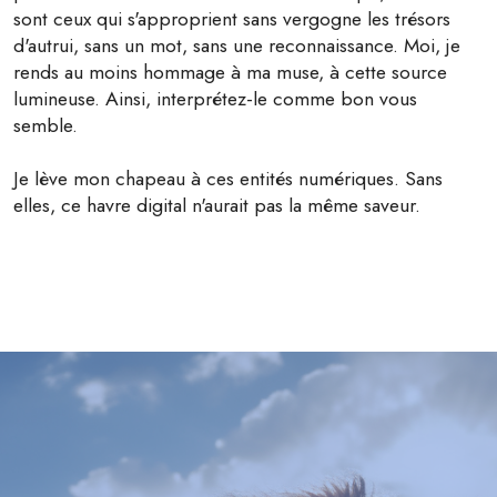
sont ceux qui s'approprient sans vergogne les trésors
d'autrui, sans un mot, sans une reconnaissance. Moi, je
rends au moins hommage à ma muse, à cette source
lumineuse. Ainsi, interprétez-le comme bon vous
semble.
Je lève mon chapeau à ces entités numériques. Sans
elles, ce havre digital n'aurait pas la même saveur.